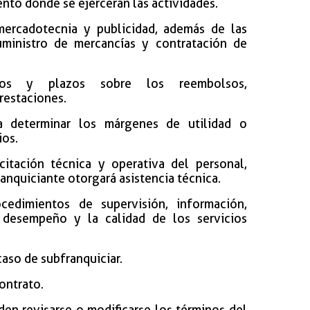
ento donde se ejercerán las actividades.
 mercadotecnia y publicidad, además de las
uministro de mercancías y contratación de
entos y plazos sobre los reembolsos,
restaciones.
a determinar los márgenes de utilidad o
ios.
acitación técnica y operativa del personal,
anquiciante otorgará asistencia técnica.
cedimientos de supervisión, información,
l desempeño y la calidad de los servicios
aso de subfranquiciar.
ontrato.
en revisarse o modificarse los términos del