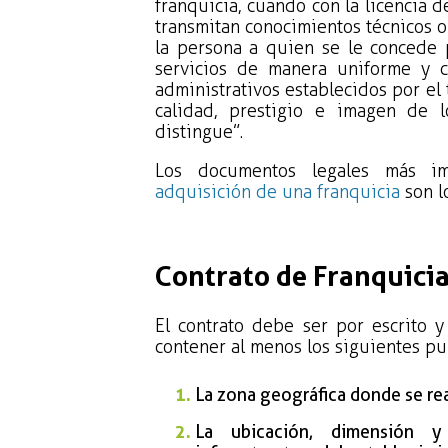
franquicia, cuando con la licencia d
transmitan conocimientos técnicos o
la persona a quien se le concede
servicios de manera uniforme y c
administrativos establecidos por el 
calidad, prestigio e imagen de l
distingue”.
Los documentos legales más im
adquisición de una franquicia
son l
Contrato de Franquici
El contrato debe ser por escrito 
contener al menos los siguientes pu
La zona geográfica donde se rea
La ubicación, dimensión y 