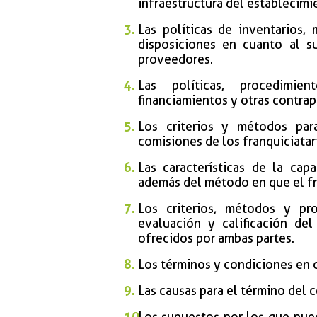
infraestructura del establecimi
Las políticas de inventarios,
disposiciones en cuanto al s
proveedores.
Las políticas, procedimi
financiamientos y otras contrap
Los criterios y métodos par
comisiones de los franquiciatar
Las características de la cap
además del método en que el fr
Los criterios, métodos y pro
evaluación y calificación de
ofrecidos por ambas partes.
Los términos y condiciones en c
Las causas para el término del c
Los supuestos por los que pued