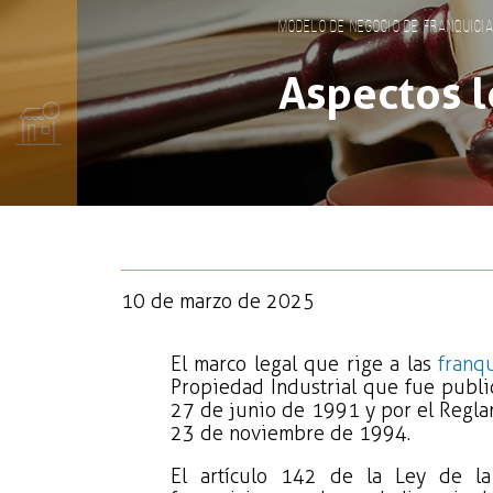
Modelo de negocio de franquici
Aspectos l
10 de marzo de 2025
El marco legal que rige a las
franq
Propiedad Industrial que fue public
27 de junio de 1991 y por el Regla
23 de noviembre de 1994.
El artículo 142 de la Ley de la 