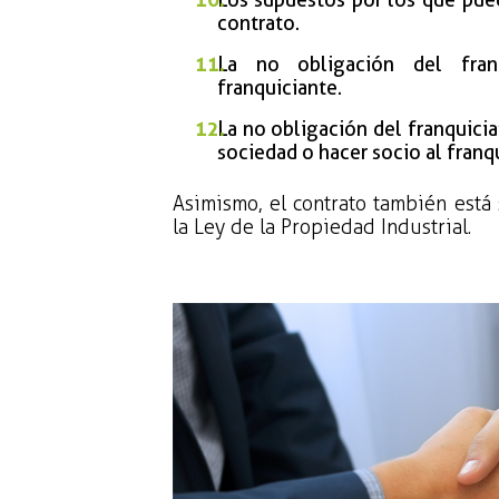
contrato.
La no obligación del franq
franquiciante.
La no obligación del franquicia
sociedad o hacer socio al franq
Asimismo, el contrato también está
la Ley de la Propiedad Industrial.