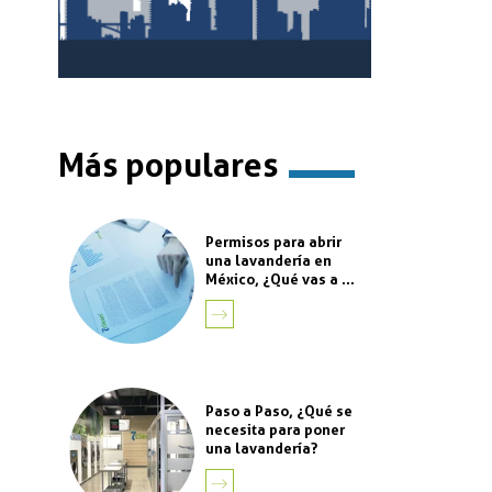
Más populares
Permisos para abrir
una lavandería en
México, ¿Qué vas a ...
LEER
MÁS
Paso a Paso, ¿Qué se
necesita para poner
una lavandería?
LEER
MÁS