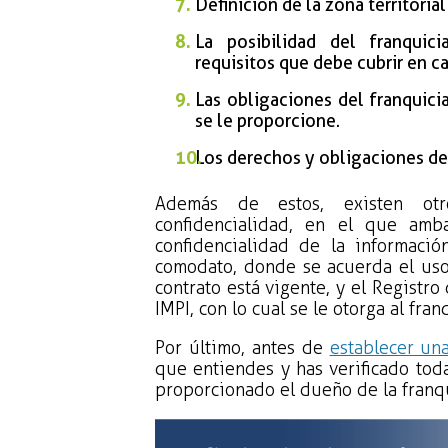
Definición de la zona territoria
La posibilidad del franquic
requisitos que debe cubrir en ca
Las obligaciones del franquici
se le proporcione.
Los derechos y obligaciones del
Además de estos, existen ot
confidencialidad, en el que amb
confidencialidad de la informaci
comodato, donde se acuerda el uso
contrato está vigente, y el Registr
IMPI, con lo cual se le otorga al fra
Por último, antes de
establecer una
que entiendes y has verificado tod
proporcionado el dueño de la franqu