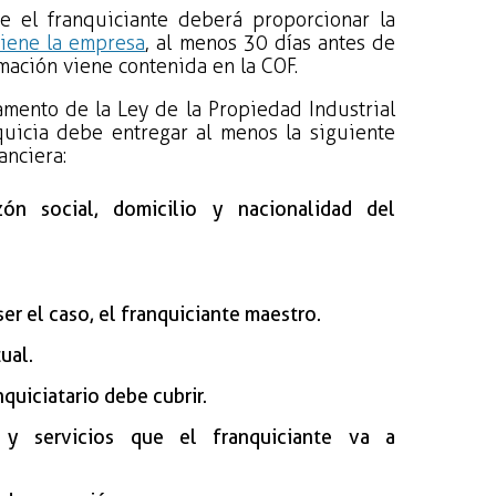
e el franquiciante deberá proporcionar la
tiene la empresa
, al menos 30 días antes de
rmación viene contenida en la COF.
lamento de la Ley de la Propiedad Industrial
nquicia debe entregar al menos la siguiente
anciera:
ón social, domicilio y nacionalidad del
er el caso, el franquiciante maestro.
ual.
uiciatario debe cubrir.
a y servicios que el franquiciante va a