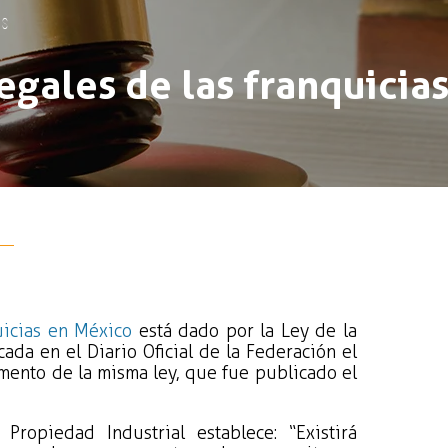
as
egales de las franquicia
uicias en México
está dado por la Ley de la
ada en el Diario Oficial de la Federación el
mento de la misma ley, que fue publicado el
Propiedad Industrial establece: “Existirá