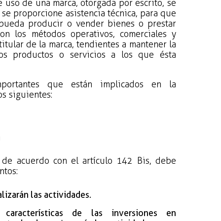
e uso de una marca, otorgada por escrito, se
 se proporcione asistencia técnica, para que
 pueda producir o vender bienes o prestar
on los métodos operativos, comerciales y
titular de la marca, tendientes a mantener la
os productos o servicios a los que ésta
portantes que están implicados en la
os siguientes:
a
y de acuerdo con el artículo 142 Bis, debe
ntos:
lizarán las actividades.
características de las inversiones en