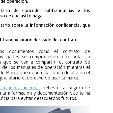
l de operación.
iatario de conceder subfranquicias y los
so de que así lo haga.
atario sobre la información confidencial que
 franquiciatario derivado del contrato.
ros documentos como el contrato de
as partes se comprometen a respetar la
ón que se van a compartir; el contrato de
 de los manuales de operación mientras el
o de Marca que debe estar dada de alta en el
nquiciatario el derecho de usar la marca.
 relación comercial
, debes estar seguro de
a la información y documentación que te ha
icia para evitar desacuerdos futuros.