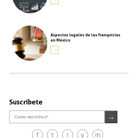
MÁS
Aspectos legales de las franquicias
en México
LEER
MÁS
Suscríbete
f
t
i
y
in