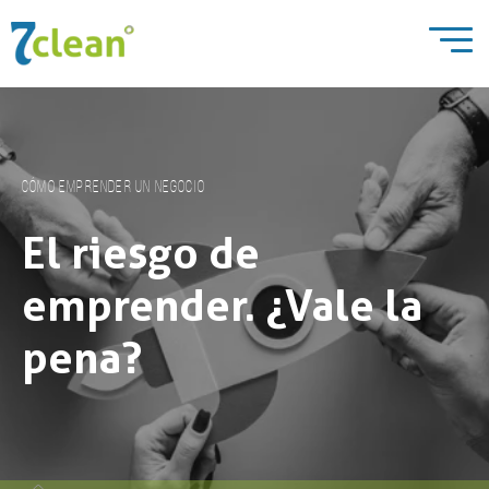
Cómo emprender un negocio
El riesgo de
emprender. ¿Vale la
pena?