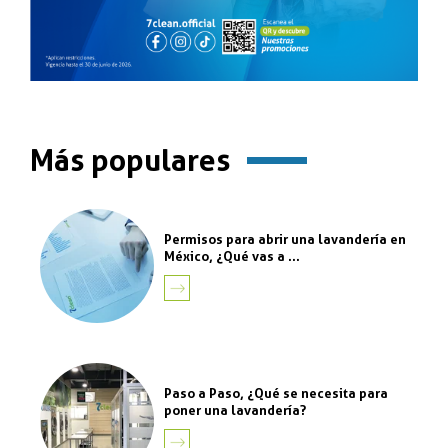
Más populares
Permisos para abrir una lavandería en
México, ¿Qué vas a ...
LEER
MÁS
Paso a Paso, ¿Qué se necesita para
poner una lavandería?
LEER