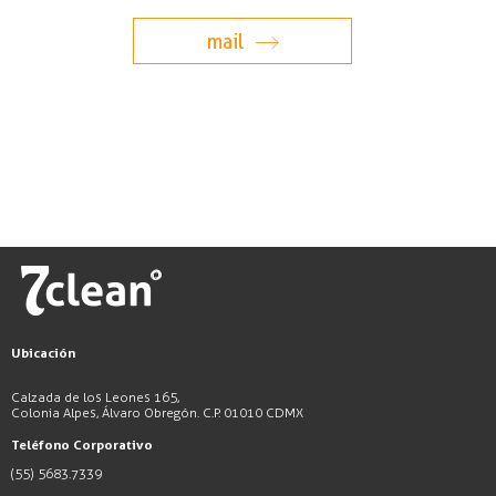
Ubicación
Calzada de los Leones 165,
Colonia Alpes, Álvaro Obregón. C.P. 01010 CDMX
Teléfono Corporativo
(55) 5683.7339