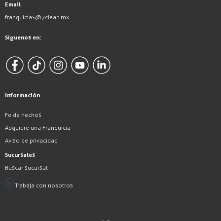
Email
franquicias@7clean.mx
Síguenos en:
Información
Fe de hechos
Adquiere una Franquicia
Aviso de privacidad
Sucursales
Buscar sucursal
Trabaja con nosotros