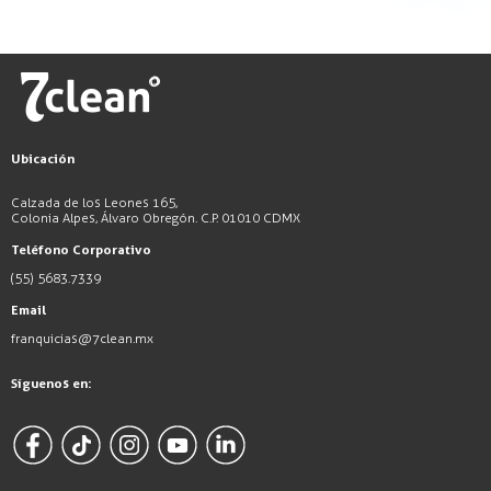
Ubicación
Calzada de los Leones 165,
Colonia Alpes, Álvaro Obregón. C.P. 01010 CDMX
Teléfono Corporativo
(55) 5683.7339
Email
franquicias@7clean.mx
Síguenos en: