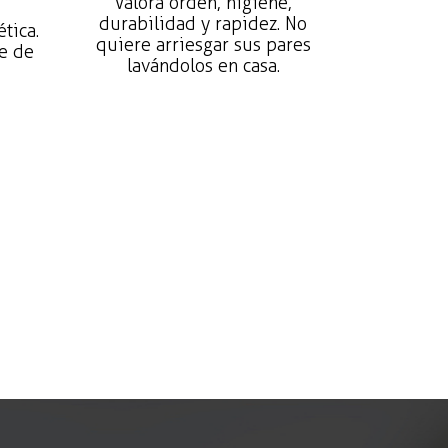
Valora orden, higiene,
durabilidad y rapidez. No
ética.
quiere arriesgar sus pares
e de
lavándolos en casa.