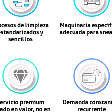
ocesos de limpieza
Maquinaria específ
estandarizados y
adecuada para snea
sencillos
ervicio premium
Demanda constant
ado en valor, no en
recurrente