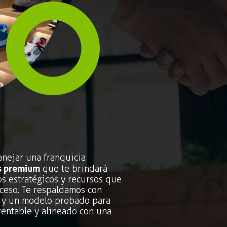
anejar una franquicia
s premium
que te brindará
os estratégicos y recursos que
ceso. Te respaldamos con
da y un modelo probado para
 rentable y alineado con una