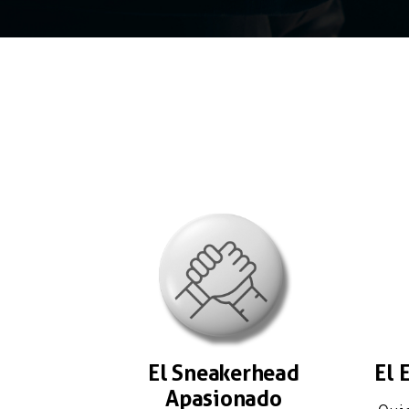
El Sneakerhead
El 
Apasionado