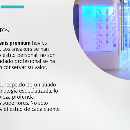
ros!
enis premium
hoy es
. Los sneakers se han
 estilo personal; no son
uidado profesional se ha
 conservar su valor,
el respaldo de un aliado
nología especializada, lo
pieza profunda,
s superiores. No solo
 el estilo de cada cliente.