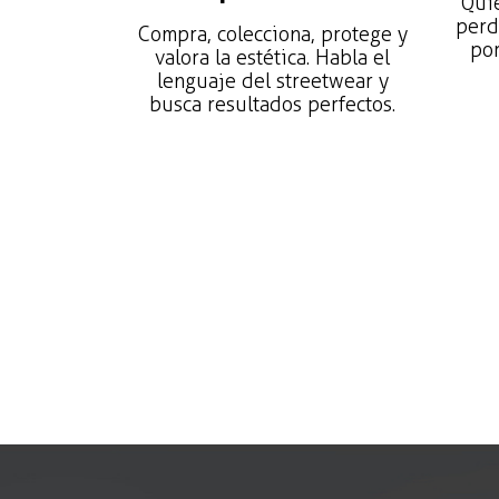
Quie
perd
Compra, colecciona, protege y
por
valora la estética. Habla el
lenguaje del streetwear y
busca resultados perfectos.