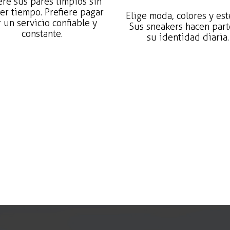
re sus pares limpios sin
er tiempo. Prefiere pagar
Elige moda, colores y est
 un servicio confiable y
Sus sneakers hacen part
constante.
su identidad diaria.