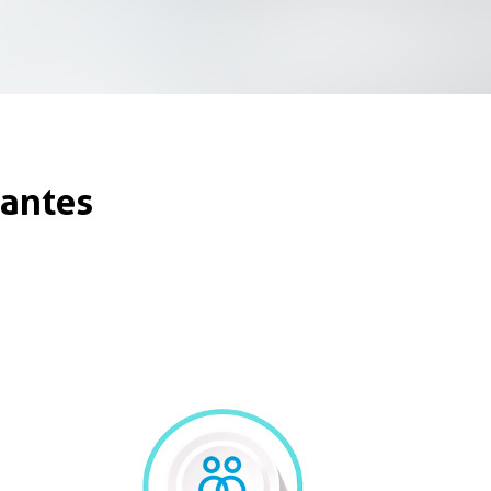
tantes