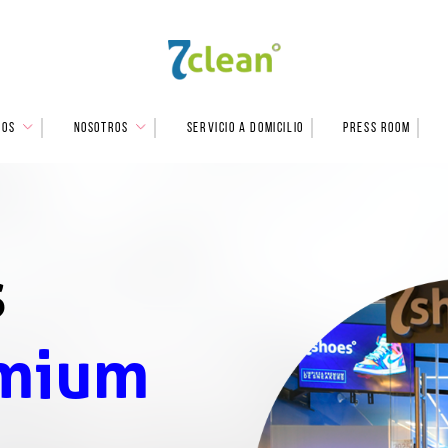
IOS
NOSOTROS
SERVICIO A DOMICILIO
PRESS ROOM
s
mium