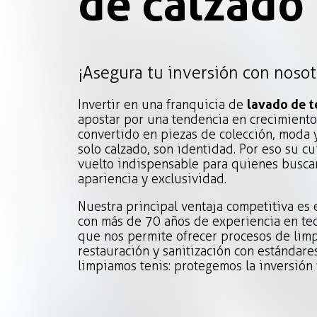
de calzado
¡Asegura tu inversión con nosot
Invertir en una franquicia de
lavado de t
apostar por una tendencia en crecimiento
convertido en piezas de colección, moda y
solo calzado, son identidad. Por eso su c
vuelto indispensable para quienes buscan
apariencia y exclusividad.
Nuestra principal ventaja competitiva es 
con más de 70 años de experiencia en tec
que nos permite ofrecer procesos de lim
restauración y sanitización con estándare
limpiamos tenis: protegemos la inversión y