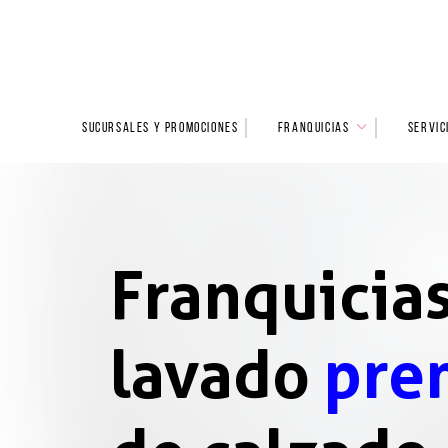
SUCURSALES Y PROMOCIONES
FRANQUICIAS
SERVIC
Franquicia
lavado
pre