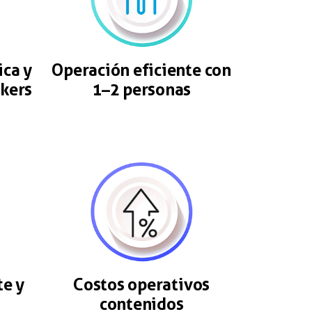
ica y
Operación eficiente con
kers
1–2 personas
e y
Costos operativos
contenidos