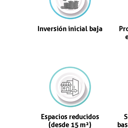
Inversión inicial baja
Pr
Espacios reducidos
S
(desde 15 m²)
bas